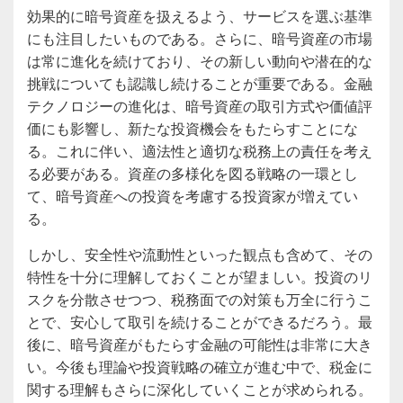
効果的に暗号資産を扱えるよう、サービスを選ぶ基準
にも注目したいものである。さらに、暗号資産の市場
は常に進化を続けており、その新しい動向や潜在的な
挑戦についても認識し続けることが重要である。金融
テクノロジーの進化は、暗号資産の取引方式や価値評
価にも影響し、新たな投資機会をもたらすことにな
る。これに伴い、適法性と適切な税務上の責任を考え
る必要がある。資産の多様化を図る戦略の一環とし
て、暗号資産への投資を考慮する投資家が増えてい
る。
しかし、安全性や流動性といった観点も含めて、その
特性を十分に理解しておくことが望ましい。投資のリ
スクを分散させつつ、税務面での対策も万全に行うこ
とで、安心して取引を続けることができるだろう。最
後に、暗号資産がもたらす金融の可能性は非常に大き
い。今後も理論や投資戦略の確立が進む中で、税金に
関する理解もさらに深化していくことが求められる。