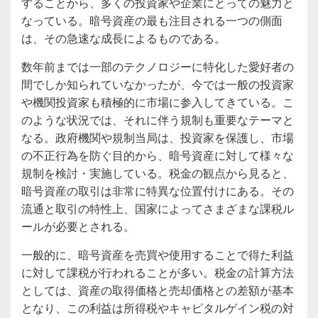
することから、多くの投資家や企業にとっての魅力と
なっている。暗号資産の最も注目される一つの側面
は、その急速な成長によるものである。
数年前までは一部のテクノロジーに特化した愛好者の
間でしか知られていなかったが、今では一般の投資家
や機関投資家も積極的に市場に参入してきている。こ
のような状況では、それに伴う規制も重要なテーマと
なる。政府機関や規制当局は、投資家を保護し、市場
の不正行為を防ぐ目的から、暗号資産に対して様々な
規制を検討・実施している。税金の観点から見ると、
暗号資産の取引は非常に特異な位置付けにある。その
流通と取引の特性上、国家によってさまざまな課税ル
ールが必要とされる。
一般的に、暗号資産を売買や使用することで得た利益
に対して課税が行われることが多い。税金の計算方法
としては、資産の取得価格と売却価格との差額が基本
となり、この利益は所得税やキャピタルゲイン税の対