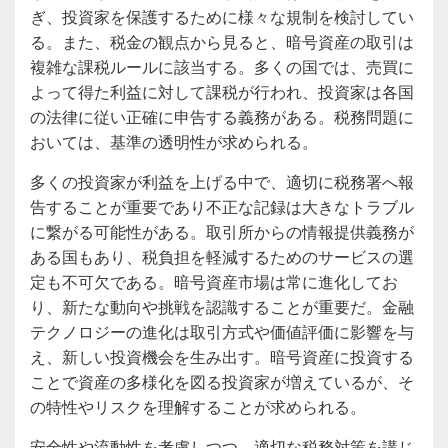
ぎ、投資家を保護するために様々な規制を検討してい
る。また、税金の観点から見ると、暗号資産の取引は
複雑な課税ルールに該当する。多くの国では、売買に
よって得た利益に対して課税が行われ、投資家は各国
の法律に従い正確に申告する義務がある。税務問題に
おいては、基準の透明性が求められる。
多くの投資家が利益を上げる中で、適切に税務署へ報
告することが重要であり不正な記録は大きなトラブル
に繋がる可能性がある。取引所からの情報提供義務が
ある国もあり、税負担を軽減するためのサービスの選
定も不可欠である。暗号資産市場は常に進化してお
り、新たな動向や挑戦を認識することが重要だ。金融
テクノロジーの進化は取引方式や価値評価に影響を与
え、新しい投資機会を生み出す。暗号資産に投資する
ことで資産の多様化を図る投資家が増えているが、そ
の特性やリスクを理解することが求められる。
安全性や流動性を考慮しつつ、適切な税務対策を講じ