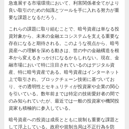
急進展する市場環境において、利害関係者全てがより
良い取引のための知識とツールを手に入れる努力が重
要な課題となるだろう。
これらの課題に取り組むことで、暗号資産は単なる投
資対象から、未来の金融エコシステムを支える重要な
存在になると期待される。このような視点から、暗号
資産への理解を深める動きは、世の中の金融構造を根
本から変えるきっかけになるかもしれない。現在、金
融市場において特に注目されているのはデジタル資
産、特に暗号資産である。暗号資産はインターネット
上で取引され、ブロックチェーン技術に基づいてお
り、その透明性とセキュリティが投資家や企業の関心
を引いている。数年前までは特定の技術愛好者の間で
のみ知られていたが、最近では一般の投資家や機関投
資家も積極的に参入している。
暗号資産への投資は成長とともに規制も重要な課題と
して浮上している。政府や規制当局は不正行為を防