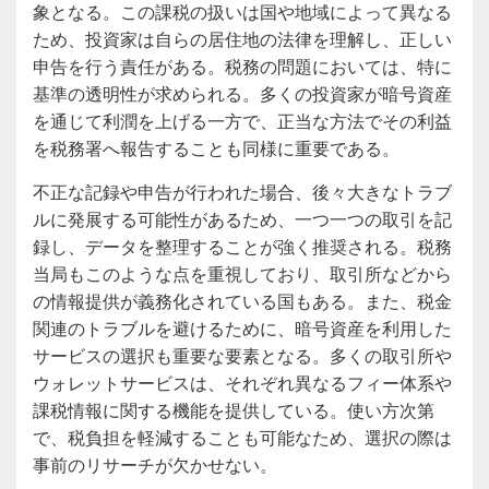
象となる。この課税の扱いは国や地域によって異なる
ため、投資家は自らの居住地の法律を理解し、正しい
申告を行う責任がある。税務の問題においては、特に
基準の透明性が求められる。多くの投資家が暗号資産
を通じて利潤を上げる一方で、正当な方法でその利益
を税務署へ報告することも同様に重要である。
不正な記録や申告が行われた場合、後々大きなトラブ
ルに発展する可能性があるため、一つ一つの取引を記
録し、データを整理することが強く推奨される。税務
当局もこのような点を重視しており、取引所などから
の情報提供が義務化されている国もある。また、税金
関連のトラブルを避けるために、暗号資産を利用した
サービスの選択も重要な要素となる。多くの取引所や
ウォレットサービスは、それぞれ異なるフィー体系や
課税情報に関する機能を提供している。使い方次第
で、税負担を軽減することも可能なため、選択の際は
事前のリサーチが欠かせない。