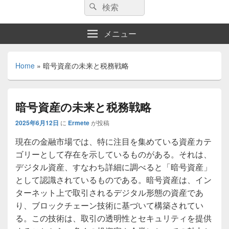
検
検
索:
索
メニュー
Home
»
暗号資産の未来と税務戦略
暗号資産の未来と税務戦略
2025年6月12日
に
Ermete
が投稿
現在の金融市場では、特に注目を集めている資産カテ
ゴリーとして存在を示しているものがある。
それは、
デジタル資産、すなわち詳細に調べると「暗号資産」
として認識されているものである。暗号資産は、イン
ターネット上で取引されるデジタル形態の資産であ
り、ブロックチェーン技術に基づいて構築されてい
る。この技術は、取引の透明性とセキュリティを提供