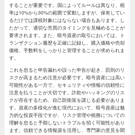
することが重要です。国によってルールは異なり、税
率は10%から30%の範囲で変動しますが、保有してい
るだけでは課税対象にはならない場合もあります。し
たがって、適切な売買のタイミングを見極めることが
要求されます。また、暗号資産の取引においては、ト
ランザクション履歴を正確に記録し、購入価格や売却
価格、手数料をしっかりと管理することが求められま
す。
これを怠ると申告漏れや誤った申告が起き、罰則のリ
スクが高まるため注意が必要です。暗号資産には高い
可能性がある一方で、セキュリティや情報の信頼性に
注意を払うことが大切です。詐欺やハッキングのリス
クが存在するため、自己防衛策を講じる必要がありま
す。資産の多様化が進む現代において、暗号資産は魅
力的な投資手段ですが、リスク管理や税務についての
理解を怠ると予期しないトラブルを招く可能性があり
ます。信頼できる情報源を活用し、専門家の意見を聞