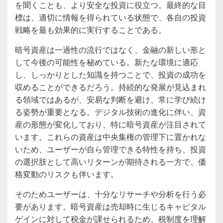
を聞くことも、より安全な投資に役立つ。最終的な目
標は、適切に情報を得られている状態で、各自の投資
戦略を最も効果的に実行することである。
暗号資産は一過性の流行ではなく、金融の新しい形と
して今後の可能性を秘めている。新たな環境に適応
し、しっかりとした知識を持つことで、投資の成功を
収めることができるだろう。持続的な発展が見込まれ
る領域ではあるが、安易な判断を避け、常に学び続け
る姿勢が重要となる。デジタル技術の進化に伴い、資
産の形態が変化しており、特に暗号資産が注目されて
います。これらの資産は中央集権の管理下に置かれな
いため、ユーザーが自ら管理できる特性を持ち、投資
の選択肢として高いリターンが期待される一方で、価
格変動のリスクも伴います。
そのためユーザーは、十分なリサーチや分析を行う必
要があります。暗号資産は売却時に生じるキャピタル
ゲインに対して税金が課せられるため、税制度を理解