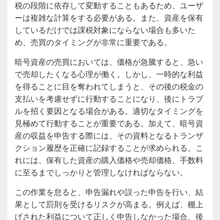
税の段階に依存して変動することもあるため、ユーザ
ーは複雑な計算をする必要がある。また、資産を保有
しているだけでは課税対象にならない場合も多いた
め、売買のタイミングが非常に重要である。
暗号資産の売買においては、価格が急騰すると、急い
で売却したくなる心理が働く。しかし、一時的な利益
を得ることに目を奪われてしまうと、その後の税金の
支払いを考慮せずに行動することになり、後にトラブ
ルを招く要因となる場合がある。適切なタイミングを
見極めて行動することが重要である。加えて、暗号資
産の収益を申告する際には、その資料となるトランザ
クション履歴を正確に記録することが求められる。こ
れには、保有した資産の購入価格や売却価格、手数料
に至るまでしっかりと管理しなければならない。
この作業を怠ると、申告漏れや誤った申告を行い、結
果として罰則を受けるリスクが高まる。例えば、棚上
げされた利益について正しく申告しなかった場合、後