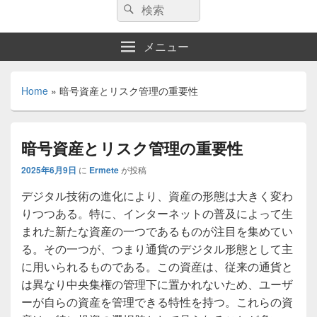
検
検
索:
索
メニュー
Home
»
暗号資産とリスク管理の重要性
暗号資産とリスク管理の重要性
2025年6月9日
に
Ermete
が投稿
デジタル技術の進化により、資産の形態は大きく変わ
りつつある。
特に、インターネットの普及によって生
まれた新たな資産の一つであるものが注目を集めてい
る。その一つが、つまり通貨のデジタル形態として主
に用いられるものである。この資産は、従来の通貨と
は異なり中央集権の管理下に置かれないため、ユーザ
ーが自らの資産を管理できる特性を持つ。これらの資