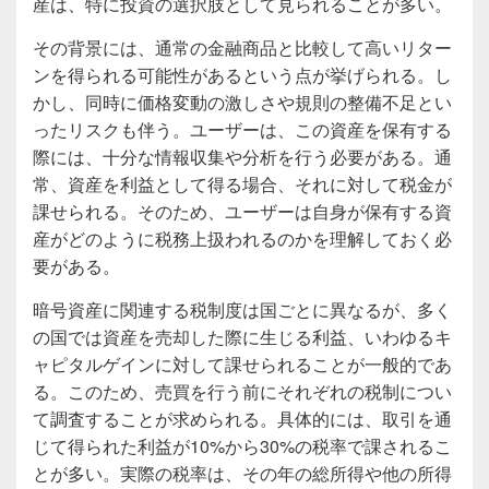
産は、特に投資の選択肢として見られることが多い。
その背景には、通常の金融商品と比較して高いリター
ンを得られる可能性があるという点が挙げられる。し
かし、同時に価格変動の激しさや規則の整備不足とい
ったリスクも伴う。ユーザーは、この資産を保有する
際には、十分な情報収集や分析を行う必要がある。通
常、資産を利益として得る場合、それに対して税金が
課せられる。そのため、ユーザーは自身が保有する資
産がどのように税務上扱われるのかを理解しておく必
要がある。
暗号資産に関連する税制度は国ごとに異なるが、多く
の国では資産を売却した際に生じる利益、いわゆるキ
ャピタルゲインに対して課せられることが一般的であ
る。このため、売買を行う前にそれぞれの税制につい
て調査することが求められる。具体的には、取引を通
じて得られた利益が10%から30%の税率で課されるこ
とが多い。実際の税率は、その年の総所得や他の所得