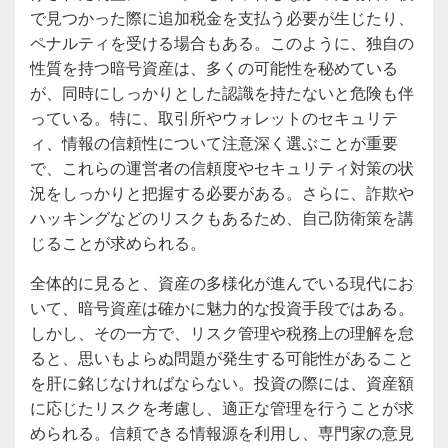
で見つかった際に追加税金を支払う必要が生じたり、
ペナルティを受ける場合もある。このように、独自の
性質を持つ暗号資産は、多くの可能性を秘めている
が、同時にしっかりとした認識を持たないと危険も伴
っている。特に、取引所やウォレットのセキュリテ
ィ、情報の信頼性について注意深く選ぶことが重要
で、これらの運営者の信頼度やセキュリティ対策の状
況をしっかりと把握する必要がある。さらに、詐欺や
ハッキングなどのリスクもあるため、自己防衛策を講
じることが求められる。
全体的に見ると、資産の多様化が進んでいる現代にお
いて、暗号資産は確かに魅力的な投資手段ではある。
しかし、その一方で、リスク管理や税務上の理解を怠
ると、思いもよらぬ問題が発生する可能性があること
を肝に銘じなければならない。投資の際には、資産額
に応じたリスクを考慮し、適正な管理を行うことが求
められる。信頼できる情報源を利用し、専門家の意見